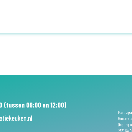
0 (tussen 09:00 en 12:00)
Participa
atiekeuken.nl
Gunterst
(ingang a
2531 KA 