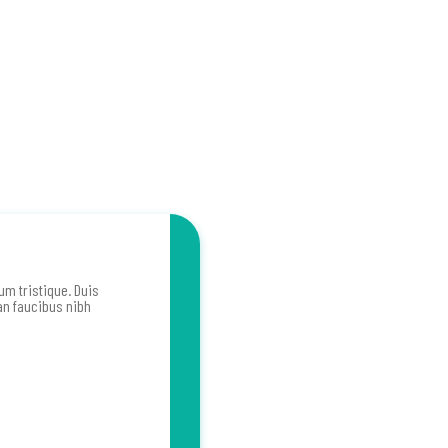
m tristique. Duis
an faucibus nibh