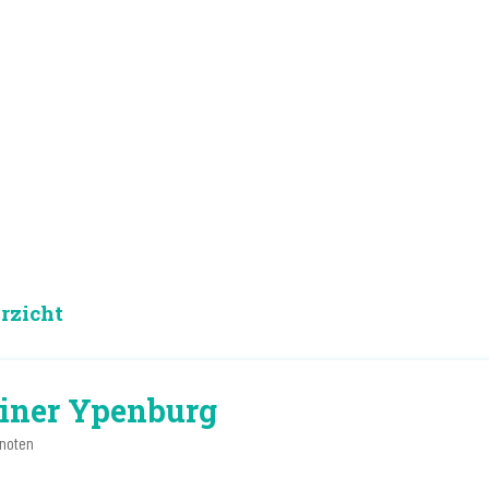
rzicht
iner Ypenburg
noten