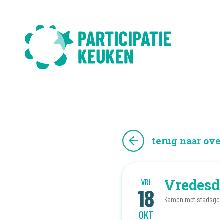
terug naar ove
Vredesd
VRI
18
Samen met stadsge
OKT