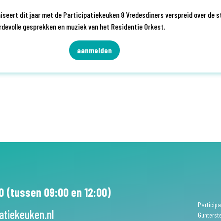
seert dit jaar met de Participatiekeuken 8 Vredesdiners verspreid over de s
rdevolle gesprekken en muziek van het Residentie Orkest.
aanmelden
0 (tussen 09:00 en 12:00)
Participa
atiekeuken.nl
Gunterst