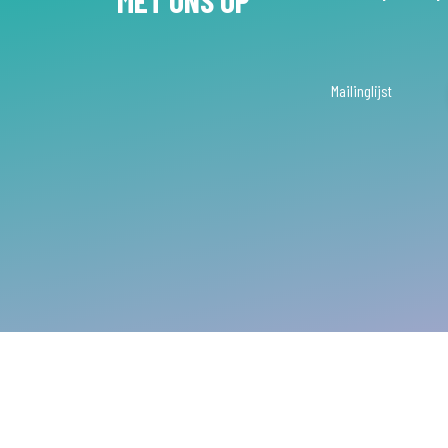
MET ONS OP
Mailinglijst