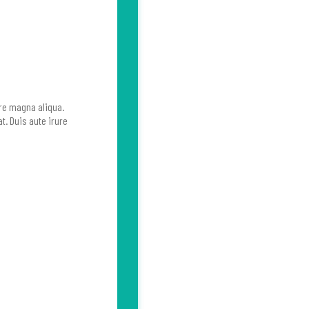
ore magna aliqua.
. Duis aute irure