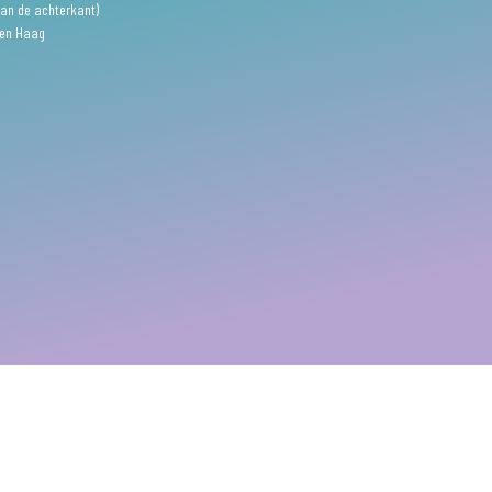
an de achterkant)
Den Haag