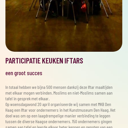
PARTICIPATIE KEUKEN IFTARS
een groot succes
In totaal hebben we bijna 500 mensen dankzij deze Iftar maaltijden
met elkaar mogen verbinden. Moslims en niet-Moslims samen aan
tafel in gesprek met elkaar.
Op woensdagavond 20 april organiseerde wij samen met MKB Den
Haag een Iftar voor ondernemers in het Kunstmuseum Den Haag. Het
doel was om op een laagdrempelige manier verbinding te leggen
tussen de diverse Haagse ondernemers. 150 ondernemers gingen
samen aan tafel en leerde elkaar beter kennen en genoten van een