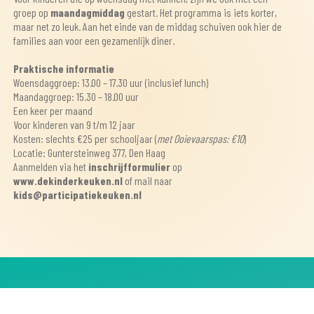
groep op
maandagmiddag
gestart. Het programma is iets korter,
maar net zo leuk. Aan het einde van de middag schuiven ook hier de
families aan voor een gezamenlijk diner.
Praktische informatie
Woensdaggroep: 13.00 – 17.30 uur (inclusief lunch)
Maandaggroep: 15.30 – 18.00 uur
Een keer per maand
Voor kinderen van 9 t/m 12 jaar
Kosten: slechts €25 per schooljaar (
met Ooievaarspas: €10
)
Locatie: Guntersteinweg 377, Den Haag
Aanmelden via het
inschrijfformulier
op
www.dekinderkeuken.nl
of mail naar
kids@participatiekeuken.nl
NEEM